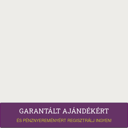
GARANTÁLT AJÁNDÉKÉRT
ÉS PÉNZNYEREMÉNYÉRT REGISZTRÁLJ INGYEN!