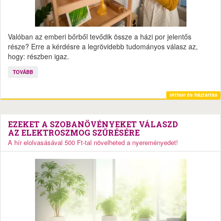
Valóban az emberi bőrből tevődik össze a házi por jelentős
része? Erre a kérdésre a legrövidebb tudományos válasz az,
hogy: részben igaz.
TOVÁBB
otthon és háztartás
EZEKET A SZOBANÖVÉNYEKET VÁLASZD
AZ ELEKTROSZMOG SZŰRÉSÉRE
A hír elolvasásával 500 Ft-tal növelheted a nyereményedet!