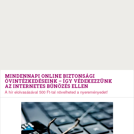
MINDENNAPI ONLINE BIZTONSÁGI
ÓVINTÉZKEDÉSEINK – ÍGY VÉDEKEZZÜNK
AZ INTERNETES BŰNÖZÉS ELLEN
A hír elolvasásával 500 Ft-tal növelheted a nyereményedet!