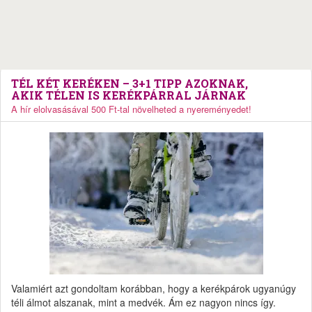
TÉL KÉT KERÉKEN – 3+1 TIPP AZOKNAK,
AKIK TÉLEN IS KERÉKPÁRRAL JÁRNAK
A hír elolvasásával 500 Ft-tal növelheted a nyereményedet!
Valamiért azt gondoltam korábban, hogy a kerékpárok ugyanúgy
téli álmot alszanak, mint a medvék. Ám ez nagyon nincs így.