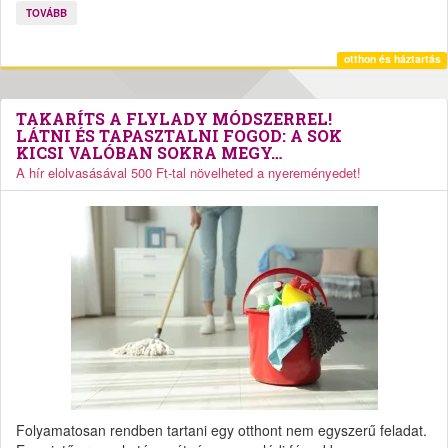
TOVÁBB
otthon és háztartás
TAKARÍTS A FLYLADY MÓDSZERREL!
LÁTNI ÉS TAPASZTALNI FOGOD: A SOK
KICSI VALÓBAN SOKRA MEGY…
A hír elolvasásával 500 Ft-tal növelheted a nyereményedet!
Folyamatosan rendben tartani egy otthont nem egyszerű feladat.