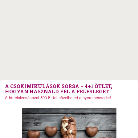
A CSOKIMIKULÁSOK SORSA – 4+1 ÖTLET,
HOGYAN HASZNÁLD FEL A FELESLEGET
A hír elolvasásával 500 Ft-tal növelheted a nyereményedet!