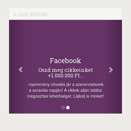
AJÁNLATAINK
Facebook
Oszd meg cikkeinket
+1.000.000 Ft...
-nyeremény növelés jár a szerencsésnek
a sorsolás napján! A cikkek alján találsz
megosztási lehetőséget. Lájkolj is minket!