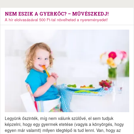
NEM ESZIK A GYERKŐC? – MŰVÉSZKEDJ!
A hír elolvasásával 500 Ft-tal növelheted a nyereményedet!
Legyünk őszinték, míg nem válunk szülővé, el sem tudjuk
képzelni, hogy egy gyermek etetése (vagyis a könyörgés, hogy
egyen már valamit) milyen idegtépő is tud lenni. Van, hogy az