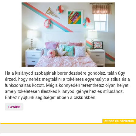
Ha a kislányod szobájának berendezésére gondolsz, talán úgy
érzed, hogy nehéz megtalálni a tökéletes egyensúlyt a stílus és a
funkcionalitás között. Mégis könnyedén teremthetsz olyan helyet,
amely tökéletesen illeszkedik lányod igényeihez és stílusához.
Ehhez nyújtunk segítséget ebben a cikkünkben.
TOVÁBB
otthon és háztartás