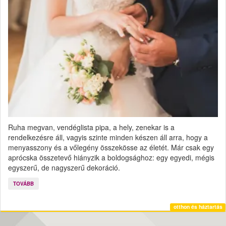
Ruha megvan, vendéglista pipa, a hely, zenekar is a
rendelkezésre áll, vagyis szinte minden készen áll arra, hogy a
menyasszony és a vőlegény összekösse az életét. Már csak egy
aprócska összetevő hiányzik a boldogsághoz: egy egyedi, mégis
egyszerű, de nagyszerű dekoráció.
TOVÁBB
otthon és háztartás