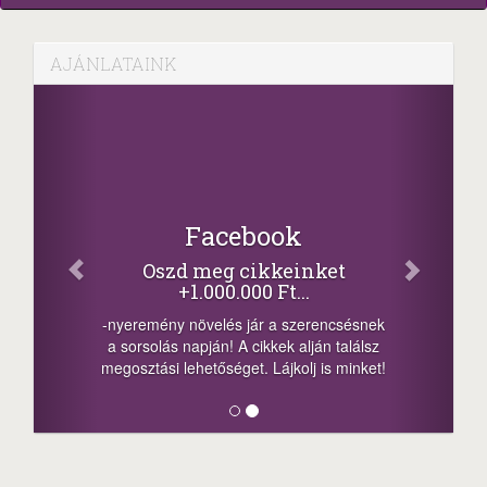
AJÁNLATAINK
Facebook
Oszd meg cikkeinket
+1.000.000 Ft...
-nyeremény növelés jár a szerencsésnek
a sorsolás napján! A cikkek alján találsz
megosztási lehetőséget. Lájkolj is minket!