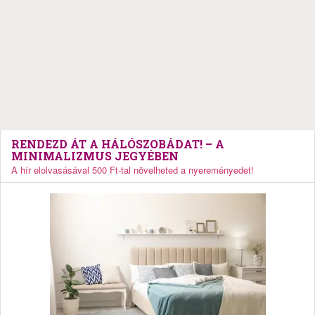
RENDEZD ÁT A HÁLÓSZOBÁDAT! – A
MINIMALIZMUS JEGYÉBEN
A hír elolvasásával 500 Ft-tal növelheted a nyereményedet!