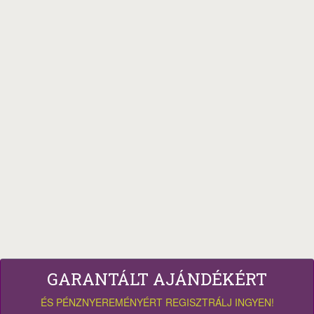
GARANTÁLT AJÁNDÉKÉRT
ÉS PÉNZNYEREMÉNYÉRT REGISZTRÁLJ INGYEN!