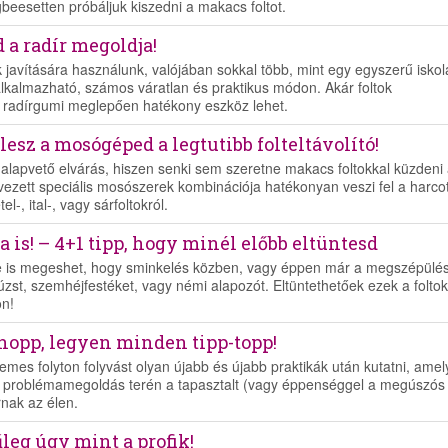
beesetten próbáljuk kiszedni a makacs foltot.
 a radír megoldja!
k javítására használunk, valójában sokkal több, mint egy egyszerű iskol
alkalmazható, számos váratlan és praktikus módon. Akár foltok
, a radírgumi meglepően hatékony eszköz lehet.
esz a mosógéped a legtutibb folteltávolító!
 alapvető elvárás, hiszen senki sem szeretne makacs foltokkal küzdeni
zett speciális mosószerek kombinációja hatékonyan veszi fel a harco
, ital-, vagy sárfoltokról.
is! – 4+1 tipp, hogy minél előbb eltüntesd
re is megeshet, hogy sminkelés közben, vagy éppen már a megszépülé
rúzst, szemhéjfestéket, vagy némi alapozót. Eltüntethetőek ezek a folto
on!
-hopp, legyen minden tipp-topp!
mes folyton folyvást olyan újabb és újabb praktikák után kutatni, amel
si problémamegoldás terén a tapasztalt (vagy éppenséggel a megúszós
rnak az élen.
űleg úgy mint a profik!