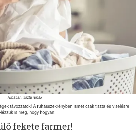
Hibátlan, tiszta ruhák
gek távozzatok! A ruhásszekrényben ismét csak tiszta és viselésre
 Nézzük is meg, hogy hogyan:
ülő fekete farmer!