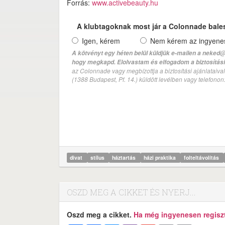
Forrás:
www.activebeauty.hu
A klubtagoknak most jár a Colonnade bale
Igen, kérem
Nem kérem az ingyenes 
A kötvényt egy héten belül küldjük e-mailen a neked@
hogy megkapd. Elolvastam és elfogadom a biztosítási 
az Colonnade vagy megbízottja a biztosítási ajánlatai
(1388 Budapest, Pf. 14.) küldött levélben vagy telefono
divat
stílus
háztartás
házi praktika
folteltávolítás
OSZD MEG A CIKKET ÉS NYERJ...
Oszd meg a cikket.
Ha még ingyenesen regisztr