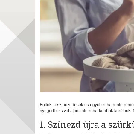
Foltok, elszíneződések és egyéb ruha rontó rémsé
nyugodt szívvel ajánlható ruhadarabok kerülnek.
1. Színezd újra a szürk