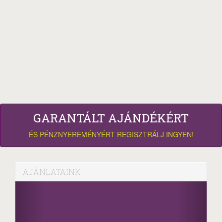
GARANTÁLT AJÁNDÉKÉRT
ÉS PÉNZNYEREMÉNYÉRT REGISZTRÁLJ INGYEN!
AJÁNLATAINK