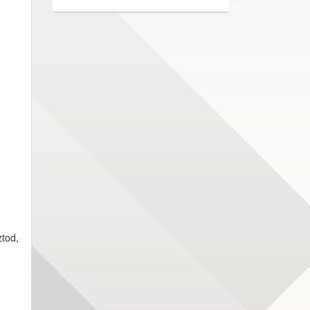
ztod,