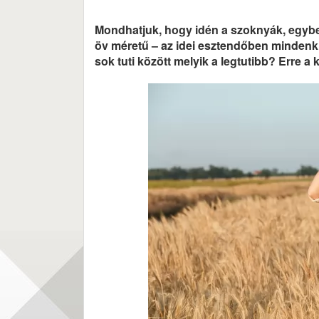
Mondhatjuk, hogy idén a szoknyák, egyber
öv méretű – az idei esztendőben mindenki
sok tuti között melyik a legtutibb? Erre a