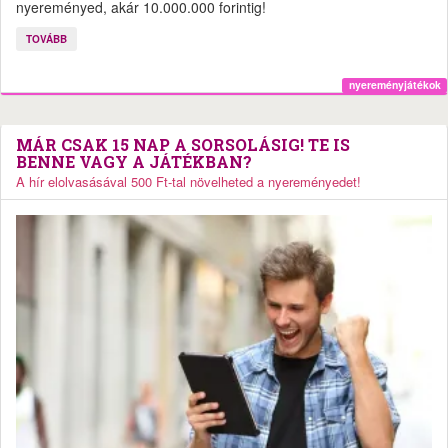
nyereményed, akár 10.000.000 forintig!
TOVÁBB
nyereményjátékok
MÁR CSAK 15 NAP A SORSOLÁSIG! TE IS
BENNE VAGY A JÁTÉKBAN?
A hír elolvasásával 500 Ft-tal növelheted a nyereményedet!