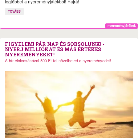
legtöbbet a nyereményjátékból! Hajrá!
TOVÁBB
nyereményjátékok
FIGYELEM! PÁR NAP ÉS SORSOLUNK! -
NYERJ MILLIÓKAT ÉS MÁS ÉRTÉKES
NYEREMÉNYEKET!
A hír elolvasásával 500 Ft-tal növelheted a nyereményedet!