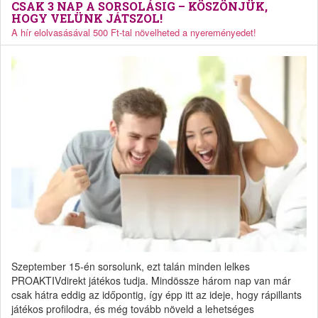
CSAK 3 NAP A SORSOLÁSIG – KÖSZÖNJÜK,
HOGY VELÜNK JÁTSZOL!
A hír elolvasásával 500 Ft-tal növelheted a nyereményedet!
Szeptember 15-én sorsolunk, ezt talán minden lelkes
PROAKTIVdirekt játékos tudja. Mindössze három nap van már
csak hátra eddig az időpontig, így épp itt az ideje, hogy rápillants
játékos profilodra, és még tovább növeld a lehetséges