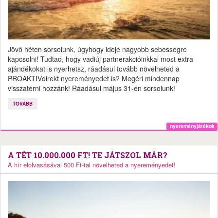
Jövő héten sorsolunk, úgyhogy ideje nagyobb sebességre
kapcsolni! Tudtad, hogy vadiúj partnerakcióinkkal most extra
ajándékokat is nyerhetsz, ráadásul tovább növelheted a
PROAKTIVdirekt nyereményedet is? Megéri mindennap
visszatérni hozzánk! Ráadásul május 31-én sorsolunk!
TOVÁBB
nyereményjátékok
A TÉT 10.000.000 FT! TE JÁTSZOL MÁR?
A hír elolvasásával 500 Ft-tal növelheted a nyereményedet!