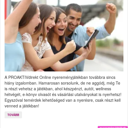
A PROAKTIVdirekt Online nyereményjátékban továbbra sincs
hiány izgalomban. Hamarosan sorsolunk, de ne aggódj, még Te
is részt vehetsz a játékban, ahol készpénzt, autót, wellness
hétvégét, e-könyv olvasót és vásárlási utalványokat is nyerhetsz!
Egyszóval temérdek lehetőséged van a nyerésre, csak részt kell
venned a játékban!
TOVÁBB
nyereményjátékok