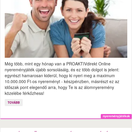
Még több, mint egy hónap van a PROAKTIVdirekt Online
nyereményjáték újabb sorsolásáig, és ez több dolgot is jelent:
egyrészt hamarosan kiderül, hogy ki nyeri meg a maximum
10.000.000 Ft-os nyereményt - készpénzben, másrészt ez az
időszak pont elegendő arra, hogy Te is az álomnyeremény
közelébe férkőzhess!
TOVÁBB
nyereményjátékok