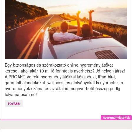
Egy biztonságos és szórakoztató online nyereményjátékot
keresel, ahol akár 10 millió forintot is nyerhetsz? Jó helyen jársz!
A PROAKTIVdirekt nyereményjátékkal készpénzt, iPad Air-t,
garantált ajándékokat, wellnesst és utalványokat is nyerhetsz, a
nyeremények száma és az általad megnyerhető összeg pedig
folyamatosan nő!
TOVÁBB
nyereményjátékok