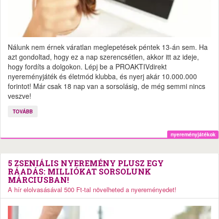
Nálunk nem érnek váratlan meglepetések péntek 13-án sem. Ha
azt gondoltad, hogy ez a nap szerencsétlen, akkor itt az ideje,
hogy fordíts a dolgokon. Lépj be a PROAKTIVdirekt
nyereményjáték és életmód klubba, és nyerj akár 10.000.000
forintot! Már csak 18 nap van a sorsolásig, de még semmi nincs
veszve!
TOVÁBB
nyereményjátékok
5 ZSENIÁLIS NYEREMÉNY PLUSZ EGY
RÁADÁS: MILLIÓKAT SORSOLUNK
MÁRCIUSBAN!
A hír elolvasásával 500 Ft-tal növelheted a nyereményedet!