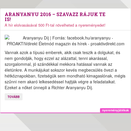
ARANYANYU 2016 – SZAVAZZ RÁJUK TE
IS!
A hír elolvasásával 500 Ft-tal növelheted a nyereményedet!
Vannak azok a típusú emberek, akik csak teszik a dolgukat, és
nem gondolják, hogy ezzel az alázattal, tenni akarással,
szorgalommal, jó szándékkal mekkora hatással vannak az
életünkre. A munkájukat sokszor kevés megbecsülés övezi a
hétköznapokban, fizetségük sem mondható kimagaslónak, mégis
szűnni nem akaró lelkesedéssel hajtják végre a feladataikat.
Ezeket a nőket ünnepli a Richter Aranyanyu Díj.
TOVÁBB
nyereményjátékok