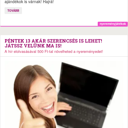
ajándékok is várnak! Hajrá!
TOVÁBB
nyereményjátékok
PÉNTEK 13 AKÁR SZERENCSÉS IS LEHET!
JÁTSSZ VELÜNK MA IS!
A hír elolvasásával 500 Ft-tal növelheted a nyereményedet!