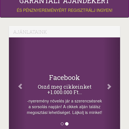
GARANTÁLT AJÁNDÉKÉRT
ÉS PÉNZNYEREMÉNYÉRT REGISZTRÁLJ INGYEN!
AJÁNLATAINK
Facebook
Oszd meg cikkeinket
+1.000.000 Ft...
-nyeremény növelés jár a szerencsésnek
a sorsolás napján! A cikkek alján találsz
megosztási lehetőséget. Lájkolj is minket!