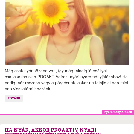
Még csak nyár közepe van, így még mindig jó eséllyel
csatlakozhatsz a PROAKTIVdirekt nyári nyereményjátékához! Ha
pedig már részese vagy a pörgésnek, akkor ne felejts el nap mint
nap visszatérni hozzánk!
TOVÁBB
nyereményjátékok
HA NYÁR, AKKOR PROAKTIV NYÁRI