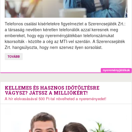
Telefonos csalási kísérletekre figyelmeztet a Szerencsejáték Zrt.:
a társaság nevében kéretlen telefonálók azzal keresnek meg
embereket, hogy egy nyereményjátékban telefonszámukat
kisorsolták - közölte a cég az MTI-vel szerdán. A Szerencsejáték
Zrt. hangsúlyozta, hogy nem szervez ilyen sorsolást.
TOVÁBB
nyereményjátékok
KELLEMES ÉS HASZNOS IDŐTÖLTÉSRE
VÁGYSZ? JÁTSSZ A MILLIÓKÉRT!
A hír elolvasásával 500 Ft-tal növelheted a nyereményedet!