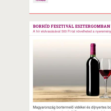
TOVÁBB
BORHÍD FESZTIVÁL ESZTERGOMBAN
A hír elolvasásával 500 Ft-tal növelheted a nyeremén
Magyarország bortermelő vidékei és díjnyertes bo