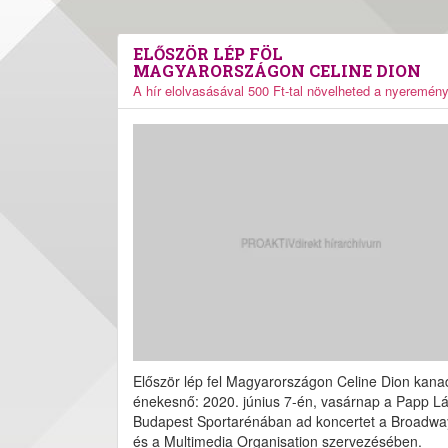
ELŐSZÖR LÉP FÖL
MAGYARORSZÁGON CELINE DION
A hír elolvasásával 500 Ft-tal növelheted a nyeremén
Először lép fel Magyarországon Celine Dion kana
énekesnő: 2020. június 7-én, vasárnap a Papp Lá
Budapest Sportarénában ad koncertet a Broadwa
és a Multimedia Organisation szervezésében.