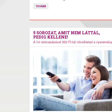
TOVÁBB
5 SOROZAT, AMIT NEM LÁTTÁL,
PEDIG KELLENE!
A hír elolvasásával 500 Ft-tal növelheted a nyeremén