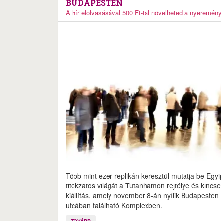
BUDAPESTEN
A hír elolvasásával 500 Ft-tal növelheted a nyeremén
Több mint ezer replikán keresztül mutatja be Egy
titokzatos világát a Tutanhamon rejtélye és kincse
kiállítás, amely november 8-án nyílik Budapesten 
utcában található Komplexben.