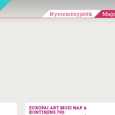
Nyereményjáték
Maga
EURÓPAI ART MOZI NAP A
KONTINENS 700