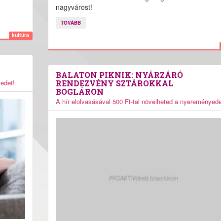
nagyvárost!
TOVÁBB
kultúra
BALATON PIKNIK: NYÁRZÁRÓ
yedet!
RENDEZVÉNY SZTÁROKKAL
BOGLÁRON
A hír elolvasásával 500 Ft-tal növelheted a nyereményede