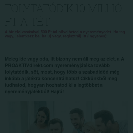
FOLYTATÓDIK:10 MILLIÓ
FT A TÉT!
A hír elolvasásával 500 Ft-tal növelheted a nyereményedet. Ha tag
vagy, jelentkezz be, ha új vagy, regisztrálj itt (ingyenes)!
Meleg ide vagy oda, itt bizony nem áll meg az élet, a A
PROAKTIVdirekt.com nyereményjátéka tovább
folytatódik, sőt, most, hogy több a szabadidőd még
inkább a játékra koncentrálhatsz! Cikkünkből meg
tudhatod, hogyan hozhatod ki a legtöbbet a
nyereményjátékból! Hajrá!