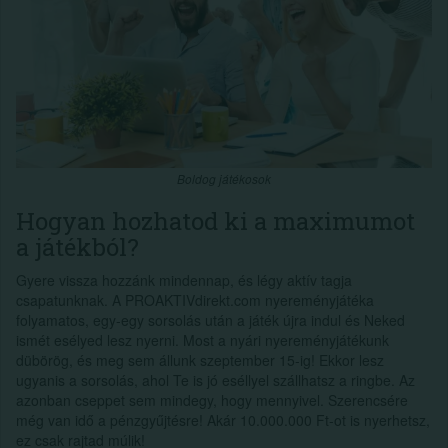
Boldog játékosok
Hogyan hozhatod ki a maximumot
a játékból?
Gyere vissza hozzánk mindennap, és légy aktív tagja
csapatunknak. A PROAKTIVdirekt.com nyereményjátéka
folyamatos, egy-egy sorsolás után a játék újra indul és Neked
ismét esélyed lesz nyerni. Most a nyári nyereményjátékunk
dübörög, és meg sem állunk szeptember 15-ig! Ekkor lesz
ugyanis a sorsolás, ahol Te is jó eséllyel szállhatsz a ringbe. Az
azonban cseppet sem mindegy, hogy mennyivel. Szerencsére
még van idő a pénzgyűjtésre! Akár 10.000.000 Ft-ot is nyerhetsz,
ez csak rajtad múlik!