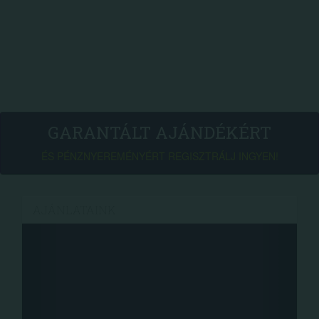
GARANTÁLT AJÁNDÉKÉRT
ÉS PÉNZNYEREMÉNYÉRT REGISZTRÁLJ INGYEN!
AJÁNLATAINK