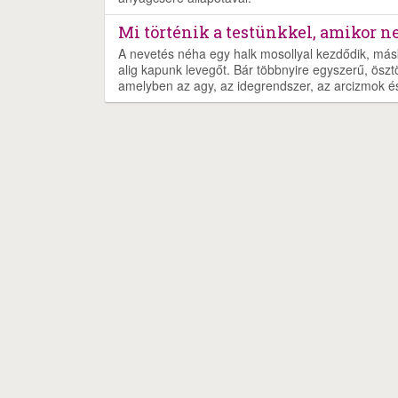
Mi történik a testünkkel, amikor 
A nevetés néha egy halk mosollyal kezdődik, más
alig kapunk levegőt. Bár többnyire egyszerű, öszt
amelyben az agy, az idegrendszer, az arcizmok és 