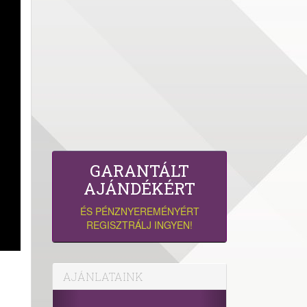
GARANTÁLT
AJÁNDÉKÉRT
ÉS PÉNZNYEREMÉNYÉRT
REGISZTRÁLJ INGYEN!
AJÁNLATAINK