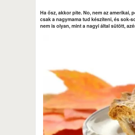
Ha ősz, akkor pite. No, nem az amerikai, pe
csak a nagymama tud készíteni, és sok-sok
nem is olyan, mint a nagyi által sütött, 