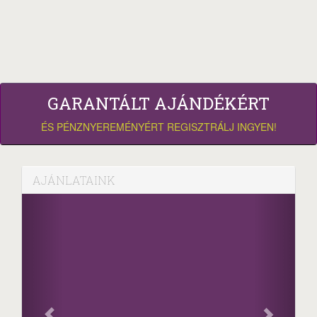
GARANTÁLT AJÁNDÉKÉRT
ÉS PÉNZNYEREMÉNYÉRT REGISZTRÁLJ INGYEN!
AJÁNLATAINK