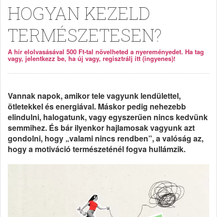
HOGYAN KEZELD
TERMÉSZETESEN?
A hír elolvasásával 500 Ft-tal növelheted a nyereményedet. Ha tag
vagy, jelentkezz be, ha új vagy, regisztrálj itt (ingyenes)!
Vannak napok, amikor tele vagyunk lendülettel,
ötletekkel és energiával. Máskor pedig nehezebb
elindulni, halogatunk, vagy egyszerűen nincs kedvünk
semmihez. És bár ilyenkor hajlamosak vagyunk azt
gondolni, hogy „valami nincs rendben”, a valóság az,
hogy a motiváció természeténél fogva hullámzik.