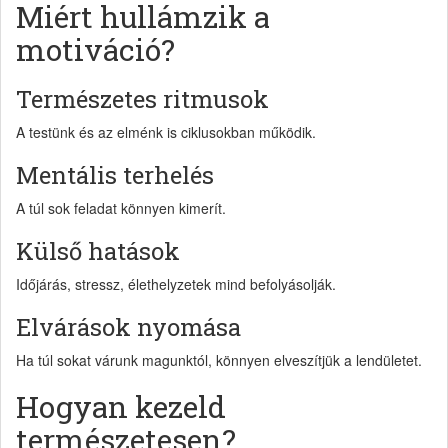
Miért hullámzik a
motiváció?
Természetes ritmusok
A testünk és az elménk is ciklusokban működik.
Mentális terhelés
A túl sok feladat könnyen kimerít.
Külső hatások
Időjárás, stressz, élethelyzetek mind befolyásolják.
Elvárások nyomása
Ha túl sokat várunk magunktól, könnyen elveszítjük a lendületet.
Hogyan kezeld
természetesen?