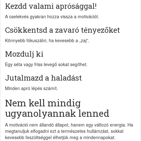
Kezdd valami aprósággal!
A cselekvés gyakran hozza vissza a motivációt.
Csökkentsd a zavaró tényezőket
Könnyebb fókuszálni, ha kevesebb a „zaj”.
Mozdulj ki
Egy séta vagy friss levegő sokat segíthet.
Jutalmazd a haladást
Minden apró lépés számít.
Nem kell mindig
ugyanolyannak lenned
A motiváció nem állandó állapot, hanem egy változó energia. Ha
megtanuljuk elfogadni ezt a természetes hullámzást, sokkal
kevesebb feszültséggel élhetjük meg a mindennapokat.