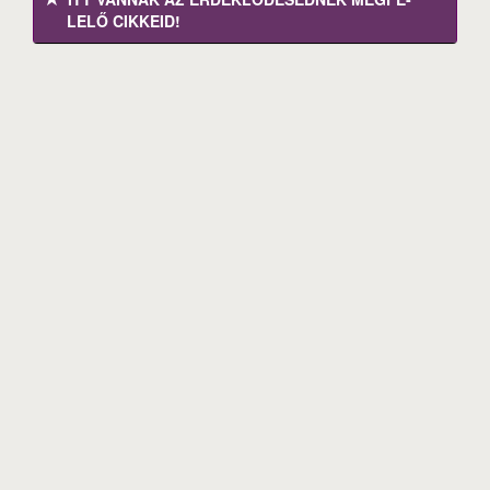
LELŐ CIKKEID!