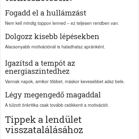
Fogadd el a hullámzást
Nem kell mindig toppon lenned – ez teljesen rendben van.
Dolgozz kisebb lépésekben
Alacsonyabb motivációnál is haladhatsz apránként.
Igazítsd a tempót az
energiaszintedhez
Vannak napok, amikor többet, máskor kevesebbet adsz bele.
Légy megengedő magaddal
A túlzott önkritika csak tovább csökkenti a motivációt.
Tippek a lendület
visszatalálásához