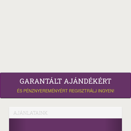
GARANTÁLT AJÁNDÉKÉRT
ÉS PÉNZNYEREMÉNYÉRT REGISZTRÁLJ INGYEN!
AJÁNLATAINK