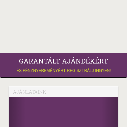
GARANTÁLT AJÁNDÉKÉRT
ÉS PÉNZNYEREMÉNYÉRT REGISZTRÁLJ INGYEN!
AJÁNLATAINK