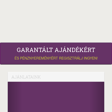
GARANTÁLT AJÁNDÉKÉRT
ÉS PÉNZNYEREMÉNYÉRT REGISZTRÁLJ INGYEN!
AJÁNLATAINK