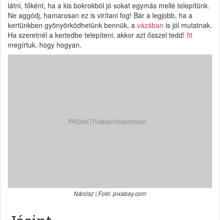
látni, főként, ha a kis bokrokból jó sokat egymás mellé telepítünk.
Ne aggódj, hamarosan ez is virítani fog! Bár a legjobb, ha a
kertünkben gyönyörködhetünk bennük, a
vázában
is jól mutatnak.
Ha szeretnél a kertedbe telepíteni, akkor azt ősszel tedd!
Itt
megírtuk, hogy hogyan.
Nárcisz | Fotó: pixabay.com