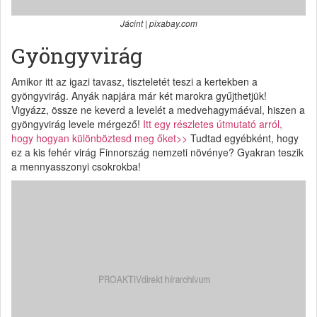
Jácint | pixabay.com
Gyöngyvirág
Amikor itt az igazi tavasz, tiszteletét teszi a kertekben a
gyöngyvirág. Anyák napjára már két marokra gyűjthetjük!
Vigyázz, össze ne keverd a levelét a medvehagymáéval, hiszen a
gyöngyvirág levele mérgező!
Itt egy részletes útmutató arról,
hogy hogyan különböztesd meg őket>>
Tudtad egyébként, hogy
ez a kis fehér virág Finnország nemzeti növénye? Gyakran teszik
a mennyasszonyi csokrokba!