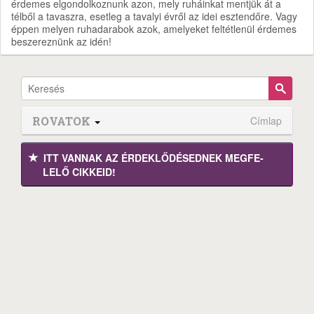
érdemes elgondolkoznunk azon, mely ruháinkat mentjük át a
télből a tavaszra, esetleg a tavalyi évről az idei esztendőre. Vagy
éppen melyen ruhadarabok azok, amelyeket feltétlenül érdemes
beszereznünk az idén!
ROVATOK
Címlap
ITT VANNAK AZ ÉRDEK­LŐDÉ­SEDNEK MEGFE­
LELŐ CIKKEID!