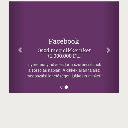
Facebook
Oszd meg cikkeinket
+1.000.000 Ft...
-nyeremény növelés jár a szerencsésnek
a sorsolás napján! A cikkek alján találsz
megosztási lehetőséget. Lájkolj is minket!