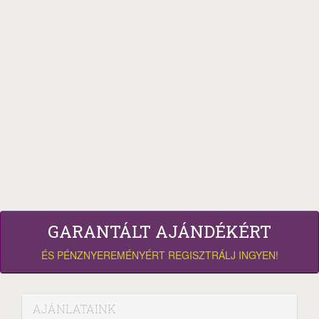
GARANTÁLT AJÁNDÉKÉRT
ÉS PÉNZNYEREMÉNYÉRT REGISZTRÁLJ INGYEN!
AJÁNLATAINK