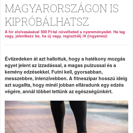
MAGYARORSZÁGON IS
KIPRÓBÁLHATSZ
A hír elolvasásával 500 Ft-tal növelheted a nyereményedet. Ha tag
vagy, jelentkezz be, ha új vagy, regisztrálj itt (ingyenes)!
Évtizedeken át azt hallottuk, hogy a hatékony mozgás
egyet jelent az izzadással, a magas pulzussal és a
kemény edzésekkel. Futni kell, gyorsabban,
messzebbre, intenzívebben. A fitneszipar hosszú ideig
azt sugallta, hogy minél jobban elfáradunk egy edzés
végére, annál többet tettünk az egészségünkért.