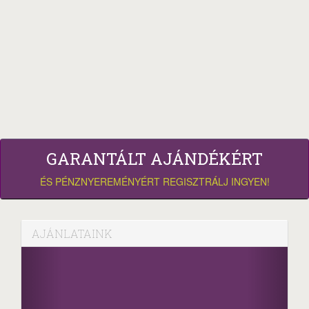
GARANTÁLT AJÁNDÉKÉRT
ÉS PÉNZNYEREMÉNYÉRT REGISZTRÁLJ INGYEN!
AJÁNLATAINK