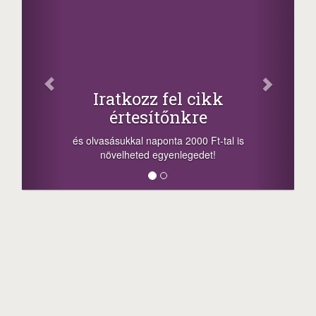
Iratkozz fel cikk
értesítőnkre
és olvasásukkal naponta 2000 Ft-tal is
növelheted egyenlegedet!