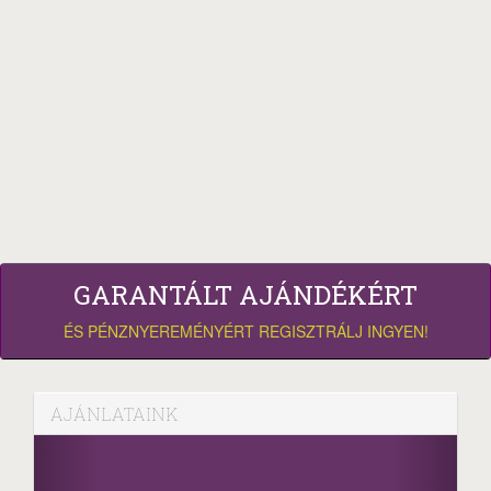
GARANTÁLT AJÁNDÉKÉRT
ÉS PÉNZNYEREMÉNYÉRT REGISZTRÁLJ INGYEN!
AJÁNLATAINK