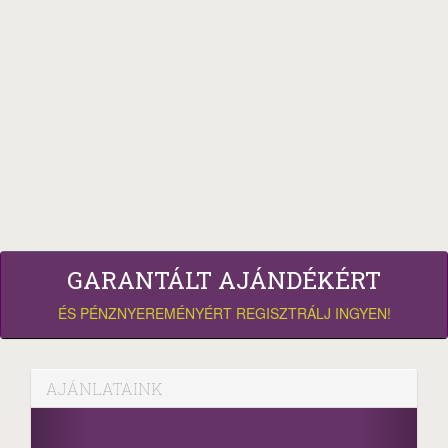
GARANTÁLT AJÁNDÉKÉRT
ÉS PÉNZNYEREMÉNYÉRT REGISZTRÁLJ INGYEN!
AJÁNLATAINK