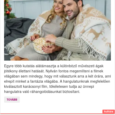
Egyre több kutatás alátámasztja a különböző művészeti ágak
jótékony élettani hatását. Nyilván fontos megemlíteni a filmek
világában sem mindegy, hogy mit választunk arra a két órára, ami
elrepít minket a fantázia világába. A hangulatunknak megfelelően
kiválasztott karácsonyi film, tökéletesen tudja az ünnepi
hangulatra való ráhangolódásunkat biztosítani.
TOVÁBB
kultúra