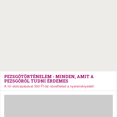
PEZSGŐTÖRTÉNELEM - MINDEN, AMIT A
PEZSGŐRŐL TUDNI ÉRDEMES
A hír elolvasásával 500 Ft-tal növelheted a nyereményedet!