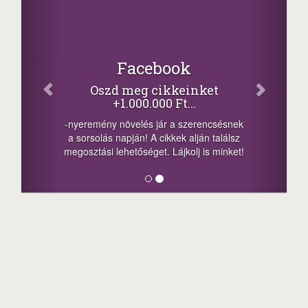
Facebook
Oszd meg cikkeinket
+1.000.000 Ft...
-nyeremény növelés jár a szerencsésnek
a sorsolás napján! A cikkek alján találsz
megosztási lehetőséget. Lájkolj is minket!