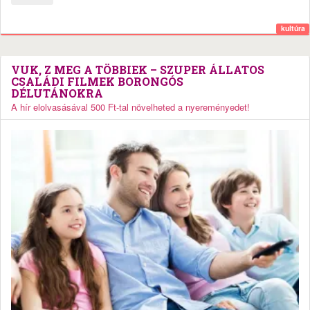
kultúra
VUK, Z MEG A TÖBBIEK – SZUPER ÁLLATOS
CSALÁDI FILMEK BORONGÓS
DÉLUTÁNOKRA
A hír elolvasásával 500 Ft-tal növelheted a nyereményedet!