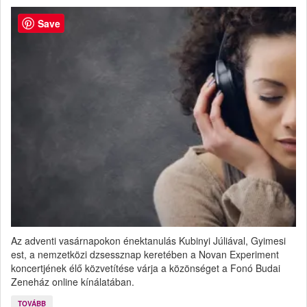
Save
Az adventi vasárnapokon énektanulás Kubinyi Júliával, Gyimesi
est, a nemzetközi dzsessznap keretében a Novan Experiment
koncertjének élő közvetítése várja a közönséget a Fonó Budai
Zeneház online kínálatában.
TOVÁBB