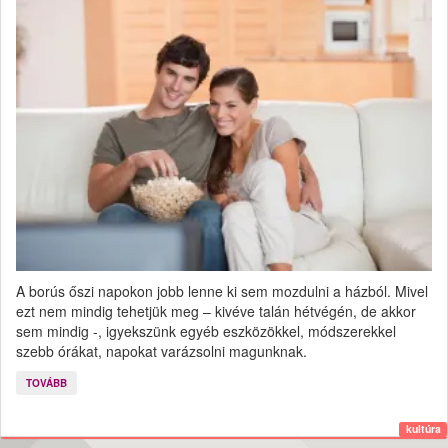
A borús őszi napokon jobb lenne ki sem mozdulni a házból. Mivel
ezt nem mindig tehetjük meg – kivéve talán hétvégén, de akkor
sem mindig -, igyekszünk egyéb eszközökkel, módszerekkel
szebb órákat, napokat varázsolni magunknak.
TOVÁBB
kultúra