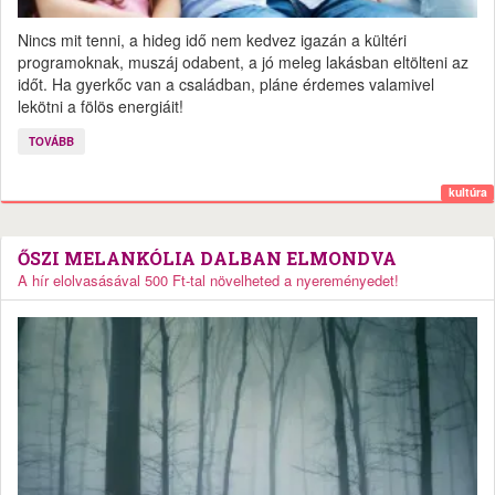
Nincs mit tenni, a hideg idő nem kedvez igazán a kültéri
programoknak, muszáj odabent, a jó meleg lakásban eltölteni az
időt. Ha gyerkőc van a családban, pláne érdemes valamivel
lekötni a fölös energiáit!
TOVÁBB
kultúra
ŐSZI MELANKÓLIA DALBAN ELMONDVA
A hír elolvasásával 500 Ft-tal növelheted a nyereményedet!