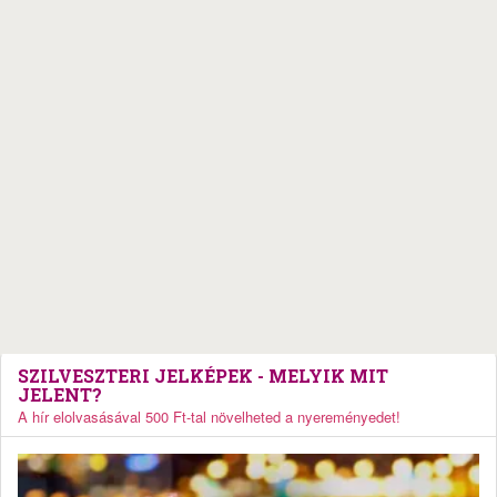
SZILVESZTERI JELKÉPEK - MELYIK MIT
JELENT?
A hír elolvasásával 500 Ft-tal növelheted a nyereményedet!