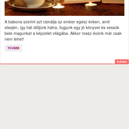
A babona szerint azt csinálja az ember egész évben, amit
elsején, így hát dőljünk hátra, fogjunk egy jó könyvet és vessük
bele magunkat a képzelet világába. Akkor rossz évünk már csak
nem lehet!
TOVÁBB
kultúra