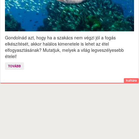
Gondolnád azt, hogy ha a szakács nem végzi jól a fogás
elkészítését, akkor halálos kimenetele is lehet az étel
elfogyasztásának? Mutatjuk, melyek a világ legveszélyesebb
ételei!
TOVÁBB
kultúra