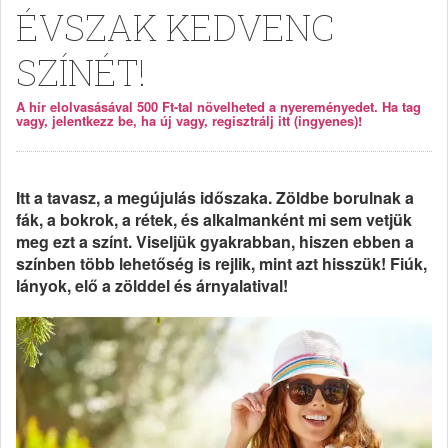
ÉVSZAK KEDVENC
SZÍNÉT!
A hír elolvasásával 500 Ft-tal növelheted a nyereményedet. Ha tag
vagy, jelentkezz be, ha új vagy, regisztrálj itt (ingyenes)!
Itt a tavasz, a megújulás időszaka. Zöldbe borulnak a
fák, a bokrok, a rétek, és alkalmanként mi sem vetjük
meg ezt a színt. Viseljük gyakrabban, hiszen ebben a
színben több lehetőség is rejlik, mint azt hisszük! Fiúk,
lányok, elő a zölddel és árnyalatival!