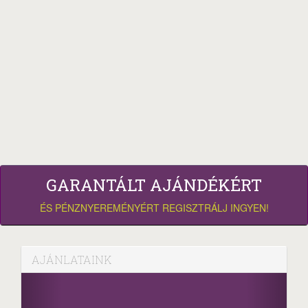
GARANTÁLT AJÁNDÉKÉRT
ÉS PÉNZNYEREMÉNYÉRT REGISZTRÁLJ INGYEN!
AJÁNLATAINK