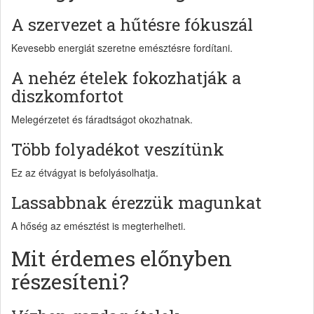
A szervezet a hűtésre fókuszál
Kevesebb energiát szeretne emésztésre fordítani.
A nehéz ételek fokozhatják a
diszkomfortot
Melegérzetet és fáradtságot okozhatnak.
Több folyadékot veszítünk
Ez az étvágyat is befolyásolhatja.
Lassabbnak érezzük magunkat
A hőség az emésztést is megterhelheti.
Mit érdemes előnyben
részesíteni?