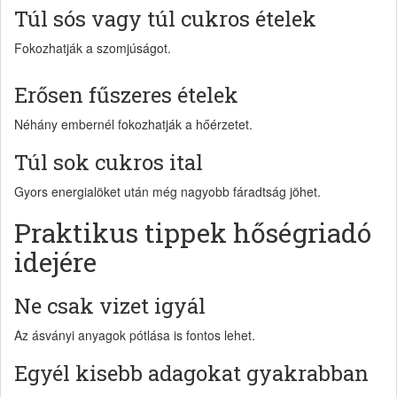
Túl sós vagy túl cukros ételek
Fokozhatják a szomjúságot.
Erősen fűszeres ételek
Néhány embernél fokozhatják a hőérzetet.
Túl sok cukros ital
Gyors energialöket után még nagyobb fáradtság jöhet.
Praktikus tippek hőségriadó
idejére
Ne csak vizet igyál
Az ásványi anyagok pótlása is fontos lehet.
Egyél kisebb adagokat gyakrabban