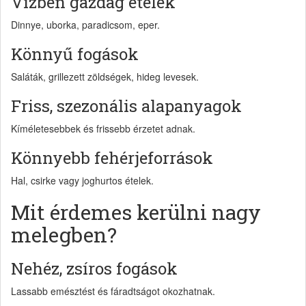
Vízben gazdag ételek
Dinnye, uborka, paradicsom, eper.
Könnyű fogások
Saláták, grillezett zöldségek, hideg levesek.
Friss, szezonális alapanyagok
Kíméletesebbek és frissebb érzetet adnak.
Könnyebb fehérjeforrások
Hal, csirke vagy joghurtos ételek.
Mit érdemes kerülni nagy
melegben?
Nehéz, zsíros fogások
Lassabb emésztést és fáradtságot okozhatnak.