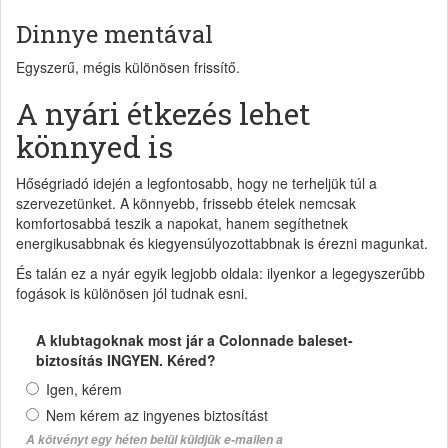
Dinnye mentával
Egyszerű, mégis különösen frissítő.
A nyári étkezés lehet
könnyed is
Hőségriadó idején a legfontosabb, hogy ne terheljük túl a
szervezetünket. A könnyebb, frissebb ételek nemcsak
komfortosabbá teszik a napokat, hanem segíthetnek
energikusabbnak és kiegyensúlyozottabbnak is érezni magunkat.
És talán ez a nyár egyik legjobb oldala: ilyenkor a legegyszerűbb
fogások is különösen jól tudnak esni.
A klubtagoknak most jár a Colonnade baleset-
biztosítás INGYEN. Kéred?
Igen, kérem
Nem kérem az ingyenes biztosítást
A kötvényt egy héten belül küldjük e-mailen a