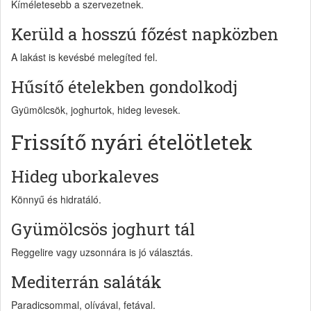
Kíméletesebb a szervezetnek.
Kerüld a hosszú főzést napközben
A lakást is kevésbé melegíted fel.
Hűsítő ételekben gondolkodj
Gyümölcsök, joghurtok, hideg levesek.
Frissítő nyári ételötletek
Hideg uborkaleves
Könnyű és hidratáló.
Gyümölcsös joghurt tál
Reggelire vagy uzsonnára is jó választás.
Mediterrán saláták
Paradicsommal, olívával, fetával.