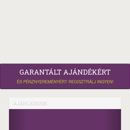
GARANTÁLT AJÁNDÉKÉRT
ÉS PÉNZNYEREMÉNYÉRT REGISZTRÁLJ INGYEN!
AJÁNLATAINK