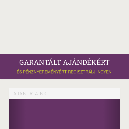
GARANTÁLT AJÁNDÉKÉRT
ÉS PÉNZNYEREMÉNYÉRT REGISZTRÁLJ INGYEN!
AJÁNLATAINK