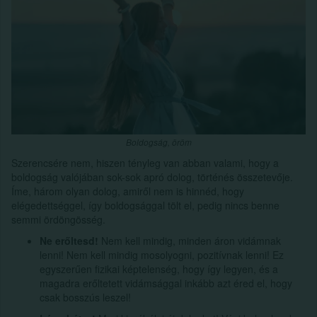
Boldogság, öröm
Szerencsére nem, hiszen tényleg van abban valami, hogy a
boldogság valójában sok-sok apró dolog, történés összetevője.
Íme, három olyan dolog, amiről nem is hinnéd, hogy
elégedettséggel, így boldogsággal tölt el, pedig nincs benne
semmi ördöngösség.
Ne erőltesd!
Nem kell mindig, minden áron vidámnak
lenni! Nem kell mindig mosolyogni, pozitívnak lenni! Ez
egyszerűen fizikai képtelenség, hogy így legyen, és a
magadra erőltetett vidámsággal inkább azt éred el, hogy
csak bosszús leszel!