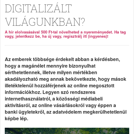
DIGITALIZÁLT
VILÁGUNKBAN?
A hír elolvasásával 500 Ft-tal növelheted a nyereményedet. Ha tag
vagy, jelentkezz be, ha új vagy, regisztrálj itt (ingyenes)!
Az emberek többsége érdekelt abban a kérdésben,
hogy a magánélet mennyire bizonyulhat
sérthetetlennek, illetve milyen mértékben
akadályozható meg annak bekövetkezte, hogy mások
illetéktelenül hozzáférjenek az online megosztott
információkhoz. Legyen szó rendszeres
internethasználatról, a közösségi médiabeli
aktivitásról, az online vásárlásokról vagy éppen a
banki ügyletekről, az adatvédelem megkerülhetetlenül
képbe lép.