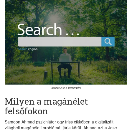
Internetes keresés
Milyen a magánélet
felsőfokon
Samoon Ahmad pszichiáter egy friss cikkében a digitalizált
világbeli magánéleti problémát járja körül. Ahmad azt a Jose