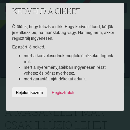
PROAKTIV
direkt
KEDVELD A CIKKET
a szerencsések klubja
| 2011 óta
Örülünk, hogy tetszik a cikk! Hogy kedvelni tudd, kérjük
jelentkezz be, ha már klubtag vagy. Ha még nem, akkor
Garantált ajándékért és
regisztrálj ingyenesen.
Ez azért jó neked,
pénznyereményért regisztrálj
mert a kedvelésednek megfelelő cikkeket fogunk
ingyen!
írni.
mert a nyereményjátékban ingyenesen részt
?
vehetsz és pénzt nyerhetsz.
mert garantált ajándékokat adunk.
2024.07.18. 12:33:51
6400
182
Bejelentkezem
Regisztrálok
A MAGÁNÉLET MÁR
CSAK ILLÚZIÓ LEHET