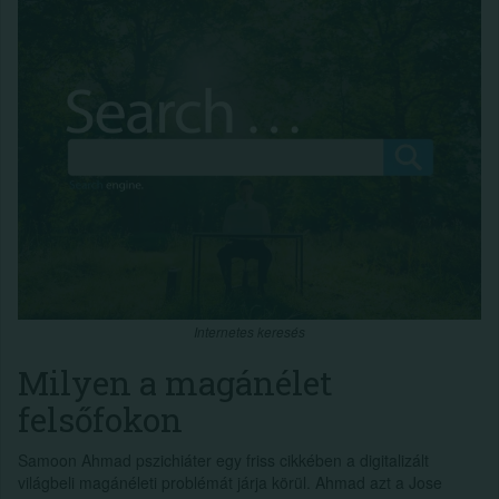
Internetes keresés
Milyen a magánélet
felsőfokon
Samoon Ahmad pszichiáter egy friss cikkében a digitalizált
világbeli magánéleti problémát járja körül. Ahmad azt a Jose