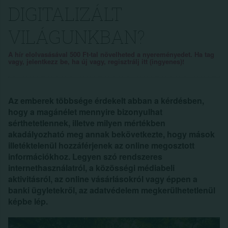
DIGITALIZÁLT
VILÁGUNKBAN?
A hír elolvasásával 500 Ft-tal növelheted a nyereményedet. Ha tag
vagy, jelentkezz be, ha új vagy, regisztrálj itt (ingyenes)!
Az emberek többsége érdekelt abban a kérdésben,
hogy a magánélet mennyire bizonyulhat
sérthetetlennek, illetve milyen mértékben
akadályozható meg annak bekövetkezte, hogy mások
illetéktelenül hozzáférjenek az online megosztott
információkhoz. Legyen szó rendszeres
internethasználatról, a közösségi médiabeli
aktivitásról, az online vásárlásokról vagy éppen a
banki ügyletekről, az adatvédelem megkerülhetetlenül
képbe lép.