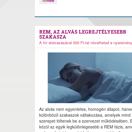
TOVÁBB
REM, AZ ALVÁS LEGREJTÉLYESEBB
SZAKASZA
A hír elolvasásával 500 Ft-tal növelheted a nyeremén
Az alvás nem egyenletes, homogén állapot, han
különböző szakaszok váltakozása, amelyek mind 
szerepet töltenek be a szervezet működésében. 
közül az egyik legkülönlegesebb a REM fázis, am