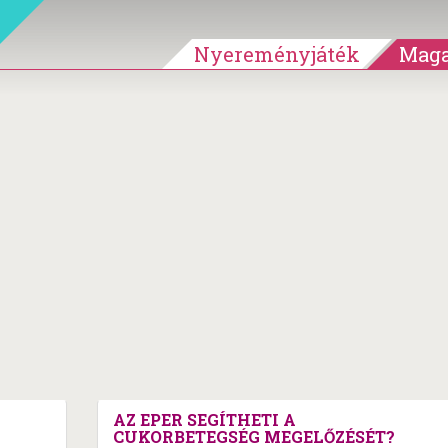
Nyereményjáték
Maga
AZ EPER SEGÍTHETI A
CUKORBETEGSÉG MEGELŐZÉSÉT?