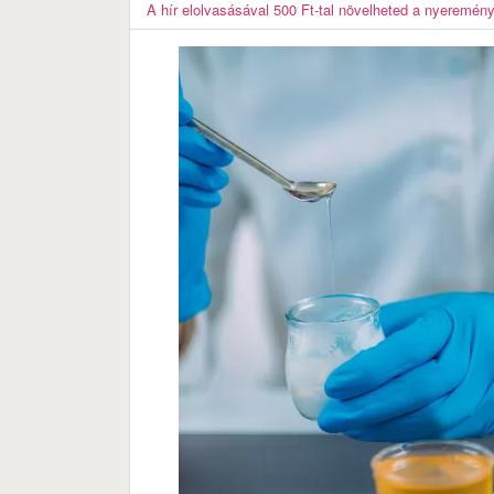
A hír elolvasásával 500 Ft-tal növelheted a nyeremén