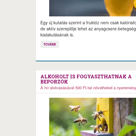
Egy új kutatás szerint a fruktóz nem csak kalóriaf
de aktív szereplője lehet az anyagcsere-betegsé
kialakulásának is.
TOVÁBB
ALKOHOLT IS FOGYASZTHATNAK A
BEPORZÓK
A hír elolvasásával 500 Ft-tal növelheted a nyeremén