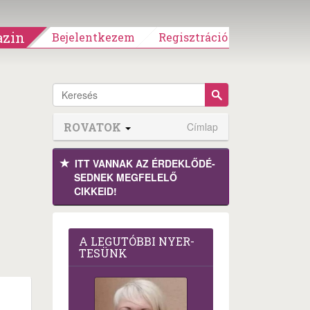
zin
Bejelentkezem
Regisztráció
ROVATOK
Címlap
ITT VANNAK AZ ÉRDEK­LŐDÉ­
SEDNEK MEGFE­LELŐ
CIKKEID!
A LEG­U­TÓB­BI NYER­
TE­SÜNK