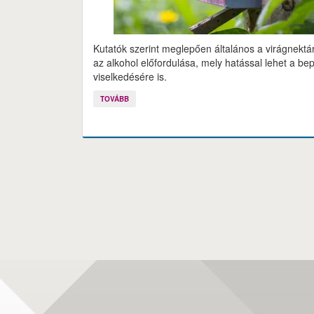
Kutatók szerint meglepően általános a virágnekt
az alkohol előfordulása, mely hatással lehet a be
viselkedésére is.
TOVÁBB