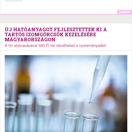
jogaink
ÚJ HATÓANYAGOT FEJLESZTETTEK KI A
TARTÓS IZOMGÖRCSÖK KEZELÉSÉRE
MAGYARORSZÁGON
A hír elolvasásával 500 Ft-tal növelheted a nyereményedet!