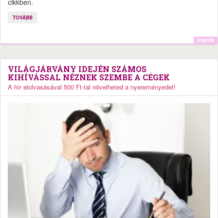
cikkben.
TOVÁBB
jogaink
VILÁGJÁRVÁNY IDEJÉN SZÁMOS
KIHÍVÁSSAL NÉZNEK SZEMBE A CÉGEK
A hír elolvasásával 500 Ft-tal növelheted a nyereményedet!