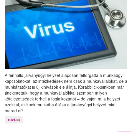
A fennálló járványügyi helyzet alaposan felforgatta a munkaügyi
kapcsolatokat: az intézkedések nem csak a munkavállalókat, de a
munkáltatókat is új kihívások elé állítja. Korábbi cikkeinkben már
áttekintettük, hogy a munkavállalókkal szemben milyen
kötelezettségek terheli a foglalkoztatót – de vajon mi a helyzet
azokkal, akiknek munkába állása a járványügyi helyzet miatt
marad el?
TOVÁBB