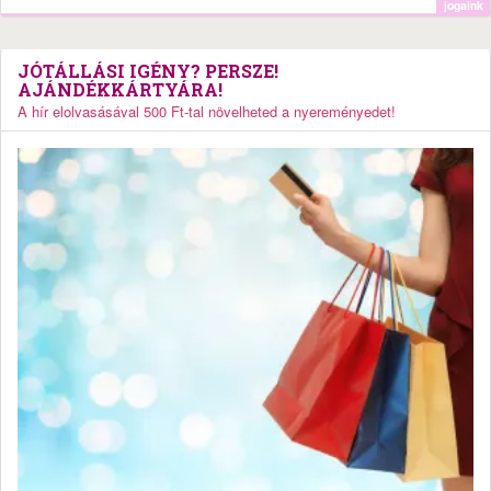
jogaink
JÓTÁLLÁSI IGÉNY? PERSZE!
AJÁNDÉKKÁRTYÁRA!
A hír elolvasásával 500 Ft-tal növelheted a nyereményedet!