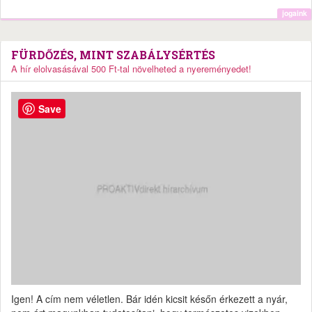
jogaink
FÜRDŐZÉS, MINT SZABÁLYSÉRTÉS
A hír elolvasásával 500 Ft-tal növelheted a nyereményedet!
Save
Igen! A cím nem véletlen. Bár idén kicsit későn érkezett a nyár,