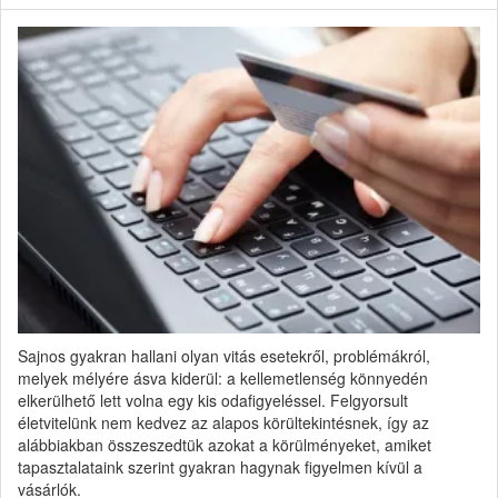
Sajnos gyakran hallani olyan vitás esetekről, problémákról,
melyek mélyére ásva kiderül: a kellemetlenség könnyedén
elkerülhető lett volna egy kis odafigyeléssel. Felgyorsult
életvitelünk nem kedvez az alapos körültekintésnek, így az
alábbiakban összeszedtük azokat a körülményeket, amiket
tapasztalataink szerint gyakran hagynak figyelmen kívül a
vásárlók.