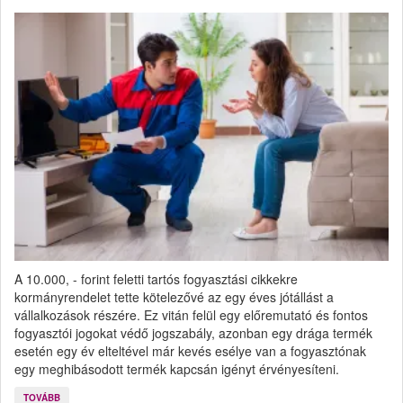
A 10.000, - forint feletti tartós fogyasztási cikkekre
kormányrendelet tette kötelezővé az egy éves jótállást a
vállalkozások részére. Ez vitán felül egy előremutató és fontos
fogyasztói jogokat védő jogszabály, azonban egy drága termék
esetén egy év elteltével már kevés esélye van a fogyasztónak
egy meghibásodott termék kapcsán igényt érvényesíteni.
TOVÁBB