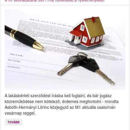
A lakásbérleti szerződést írásba kell foglalni, és bár jogász
közreműködése nem kötelező, érdemes megfontolni - mondta
Asbóth-Hermányi Lőrinc közjegyző az M1 aktuális csatornán
vasárnap reggel.
TOVÁBB