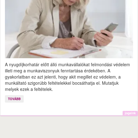
A nyugdíjkorhatár előtt álló munkavállalókat felmondási védelem
illeti meg a munkaviszonyuk fenntartása érdekében. A
gyakorlatban ez azt jelenti, hogy akit megillet ez védelem, a
munkáltató szigorúbb feltételekkel bocsáthatja el. Mutatjuk
melyek ezek a feltételek.
TOVÁBB
jogaink