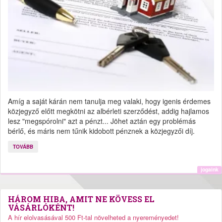
Amíg a saját kárán nem tanulja meg valaki, hogy igenis érdemes
közjegyző előtt megkötni az albérleti szerződést, addig hajlamos
lesz "megspórolni" azt a pénzt... Jöhet aztán egy problémás
bérlő, és máris nem tűnik kidobott pénznek a közjegyzői díj.
TOVÁBB
jogaink
HÁROM HIBA, AMIT NE KÖVESS EL
VÁSÁRLÓKÉNT!
A hír elolvasásával 500 Ft-tal növelheted a nyereményedet!