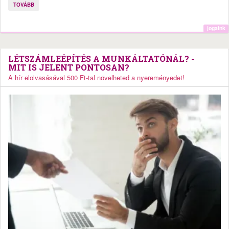
TOVÁBB
jogaink
LÉTSZÁMLEÉPÍTÉS A MUNKÁLTATÓNÁL? -
MIT IS JELENT PONTOSAN?
A hír elolvasásával 500 Ft-tal növelheted a nyereményedet!