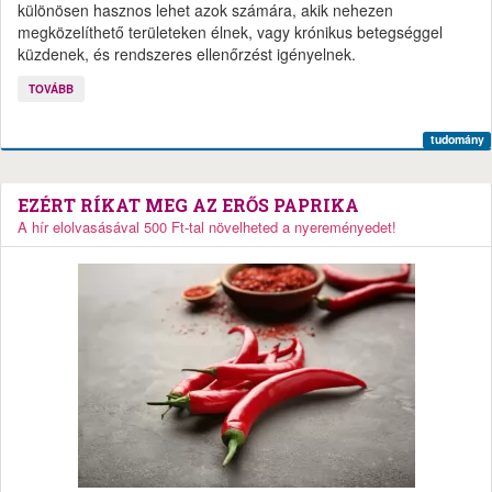
különösen hasznos lehet azok számára, akik nehezen
megközelíthető területeken élnek, vagy krónikus betegséggel
küzdenek, és rendszeres ellenőrzést igényelnek.
TOVÁBB
tudomány
EZÉRT RÍKAT MEG AZ ERŐS PAPRIKA
A hír elolvasásával 500 Ft-tal növelheted a nyereményedet!