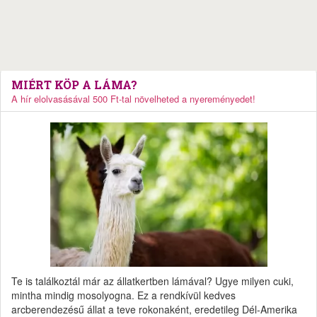
MIÉRT KÖP A LÁMA?
A hír elolvasásával 500 Ft-tal növelheted a nyereményedet!
Te is találkoztál már az állatkertben lámával? Ugye milyen cuki,
mintha mindig mosolyogna. Ez a rendkívül kedves
arcberendezésű állat a teve rokonaként, eredetileg Dél-Amerika