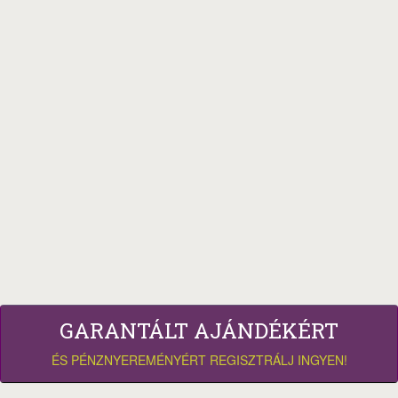
GARANTÁLT AJÁNDÉKÉRT
ÉS PÉNZNYEREMÉNYÉRT REGISZTRÁLJ INGYEN!