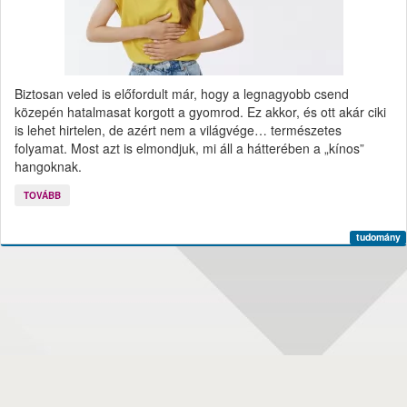
Biztosan veled is előfordult már, hogy a legnagyobb csend
közepén hatalmasat korgott a gyomrod. Ez akkor, és ott akár ciki
is lehet hirtelen, de azért nem a világvége… természetes
folyamat. Most azt is elmondjuk, mi áll a hátterében a „kínos”
hangoknak.
TOVÁBB
tudomány