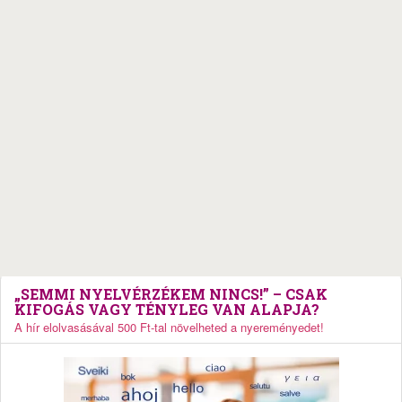
„SEMMI NYELVÉRZÉKEM NINCS!” – CSAK
KIFOGÁS VAGY TÉNYLEG VAN ALAPJA?
A hír elolvasásával 500 Ft-tal növelheted a nyereményedet!