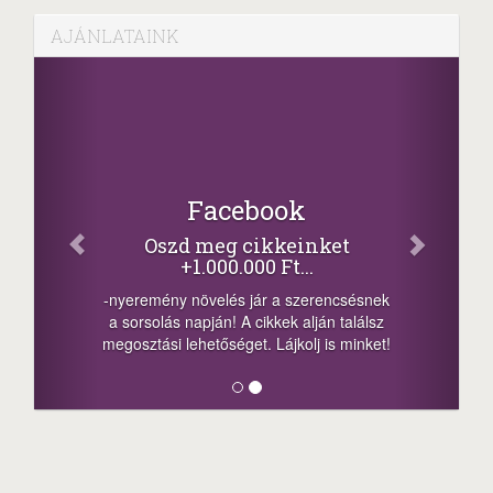
AJÁNLATAINK
Facebook
Oszd meg cikkeinket
+1.000.000 Ft...
-nyeremény növelés jár a szerencsésnek
a sorsolás napján! A cikkek alján találsz
megosztási lehetőséget. Lájkolj is minket!