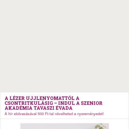
A LÉZER UJJLENYOMATTÓL A
CSONTRITKULÁSIG – INDUL A SZENIOR
AKADÉMIA TAVASZI ÉVADA
A hír elolvasásával 500 Ft-tal növelheted a nyereményedet!