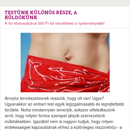
TESTÜNK KÜLÖNÖS RÉSZE, A
KÖLDÖKÜNK
A hír elolvasásával 500 Ft-tal növelheted a nyereményedet!
Annyira természetesnek vesszük, hogy ott van! Ugye?
Ugyanakkor az emberi test egyik legizgalmasabb és legrejtettebb
területe. Noha mindannyian ismerjük, sokszor elfeledkezünk
arról, hogy milyen fontos szerepet játszik szervezetünk
működésében. Igazából nem is nagyon tudjuk, hogy milyen
érdekességek kapcsolódnak ehhez a különleges részünkhöz– a