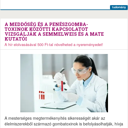
tudomány
A MEDDŐSÉG ÉS A PENÉSZGOMBA-
TOXINOK KÖZÖTTI KAPCSOLATOT
VIZSGÁLJÁK A SEMMELWEIS ÉS A MATE
KUTATÓI
A hír elolvasásával 500 Ft-tal növelheted a nyereményedet!
A mesterséges megtermékenyítés sikerességét akár az
élelmiszerekből származó gombatoxinok is befolyásolhatják, hívja