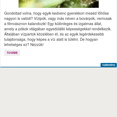
Gondoltad volna, hogy egyik kedvenc gyerekkori meséd főhőse
nagyon is valódi? Vízipók, vagy más néven a búvárpók, nemcsak
a filmvásznon kalandozik! Egy különleges és izgalmas állat,
amely a pókok világában egyedülálló képességekkel rendelkezik.
Általában vízpartok közelében él, és az egyik legérdekesebb
tulajdonsága, hogy képes a víz alatt is túlélni. De hogyan
lehetséges ez? Nézzük!
TOVÁBB
tudomány