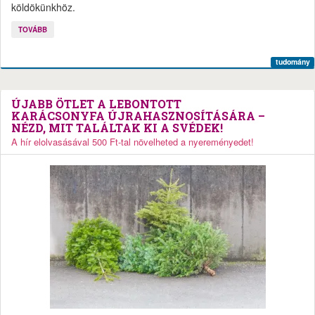
köldökünkhöz.
TOVÁBB
tudomány
ÚJABB ÖTLET A LEBONTOTT
KARÁCSONYFA ÚJRAHASZNOSÍTÁSÁRA –
NÉZD, MIT TALÁLTAK KI A SVÉDEK!
A hír elolvasásával 500 Ft-tal növelheted a nyereményedet!