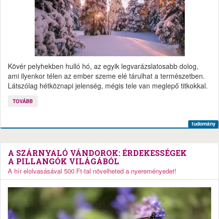
Kövér pelyhekben hulló hó, az egyik legvarázslatosabb dolog,
ami ilyenkor télen az ember szeme elé tárulhat a természetben.
Látszólag hétköznapi jelenség, mégis tele van meglepő titkokkal.
TOVÁBB
tudomány
A SZÁRNYALÓ VÁNDOROK: ÉRDEKESSÉGEK
A PILLANGÓK VILÁGÁBÓL
A hír elolvasásával 500 Ft-tal növelheted a nyereményedet!