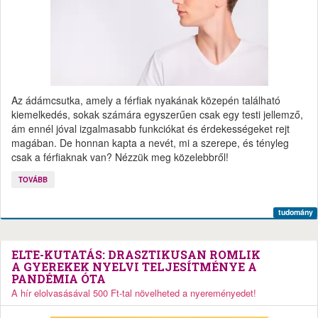
Az ádámcsutka, amely a férfiak nyakának közepén található
kiemelkedés, sokak számára egyszerűen csak egy testi jellemző,
ám ennél jóval izgalmasabb funkciókat és érdekességeket rejt
magában. De honnan kapta a nevét, mi a szerepe, és tényleg
csak a férfiaknak van? Nézzük meg közelebbről!
TOVÁBB
tudomány
ELTE-KUTATÁS: DRASZTIKUSAN ROMLIK
A GYEREKEK NYELVI TELJESÍTMÉNYE A
PANDÉMIA ÓTA
A hír elolvasásával 500 Ft-tal növelheted a nyereményedet!