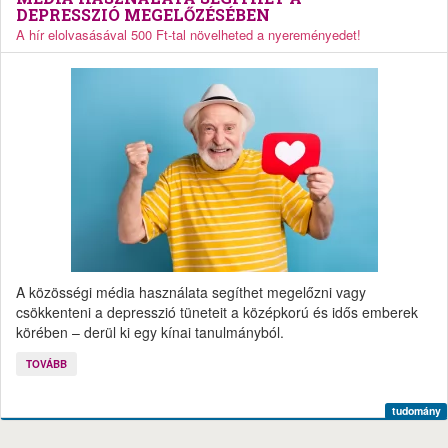
DEPRESSZIÓ MEGELŐZÉSÉBEN
A hír elolvasásával 500 Ft-tal növelheted a nyereményedet!
A közösségi média használata segíthet megelőzni vagy
csökkenteni a depresszió tüneteit a középkorú és idős emberek
körében – derül ki egy kínai tanulmányból.
TOVÁBB
tudomány