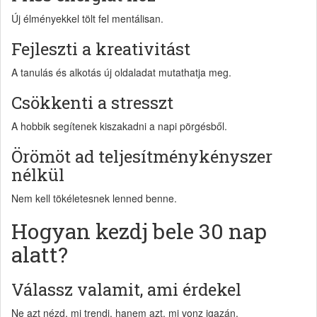
Új élményekkel tölt fel mentálisan.
Fejleszti a kreativitást
A tanulás és alkotás új oldaladat mutathatja meg.
Csökkenti a stresszt
A hobbik segítenek kiszakadni a napi pörgésből.
Örömöt ad teljesítménykényszer
nélkül
Nem kell tökéletesnek lenned benne.
Hogyan kezdj bele 30 nap
alatt?
Válassz valamit, ami érdekel
Ne azt nézd, mi trendi, hanem azt, mi vonz igazán.