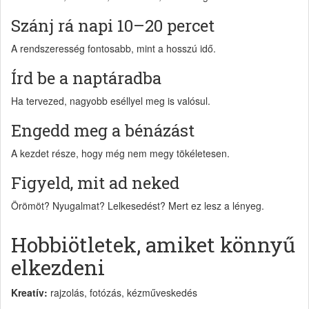
Szánj rá napi 10–20 percet
A rendszeresség fontosabb, mint a hosszú idő.
Írd be a naptáradba
Ha tervezed, nagyobb eséllyel meg is valósul.
Engedd meg a bénázást
A kezdet része, hogy még nem megy tökéletesen.
Figyeld, mit ad neked
Örömöt? Nyugalmat? Lelkesedést? Mert ez lesz a lényeg.
Hobbiötletek, amiket könnyű
elkezdeni
Kreatív:
rajzolás, fotózás, kézműveskedés