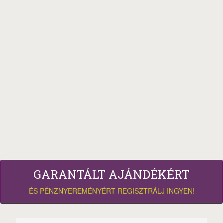
GARANTÁLT AJÁNDÉKÉRT
ÉS PÉNZNYEREMÉNYÉRT REGISZTRÁLJ INGYEN!