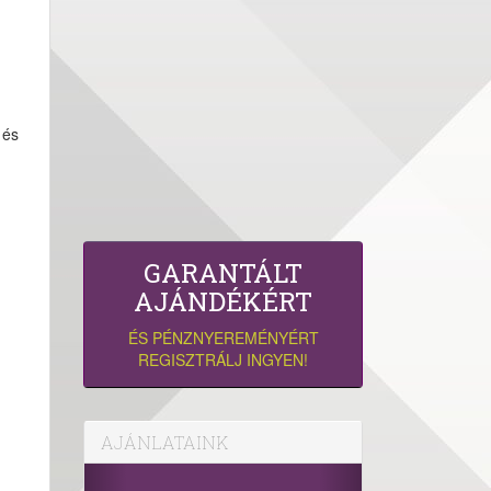
 és
GARANTÁLT
AJÁNDÉKÉRT
ÉS PÉNZNYEREMÉNYÉRT
REGISZTRÁLJ INGYEN!
AJÁNLATAINK