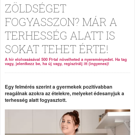
ZÖLDSÉGET
FOGYASSZON? MÁR A
TERHESSÉG ALATT IS
SOKAT TEHET ÉRTE!
A hír elolvasásával 500 Ft-tal növelheted a nyereményedet. Ha tag
vagy, jelentkezz be, ha új vagy, regisztrálj itt (ingyenes)!
Egy felmérés szerint a gyermekek pozitívabban
reagálnak azokra az ételekre, melyeket édesanyjuk a
terhesség alatt fogyasztott.