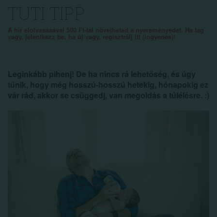
TUTI TIPP
A hír elolvasásával 500 Ft-tal növelheted a nyereményedet. Ha tag
vagy, jelentkezz be, ha új vagy, regisztrálj itt (ingyenes)!
Leginkább pihenj! De ha nincs rá lehetőség, és úgy
tűnik, hogy még hosszú-hosszú hetekig, hónapokig ez
vár rád, akkor se csüggedj, van megoldás a túlélésre. :)