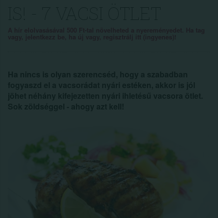
IS! - 7 VACSI ÖTLET
A hír elolvasásával 500 Ft-tal növelheted a nyereményedet. Ha tag
vagy, jelentkezz be, ha új vagy, regisztrálj itt (ingyenes)!
Ha nincs is olyan szerencséd, hogy a szabadban
fogyaszd el a vacsorádat nyári estéken, akkor is jól
jöhet néhány kifejezetten nyári ihletésű vacsora ötlet.
Sok zöldséggel - ahogy azt kell!