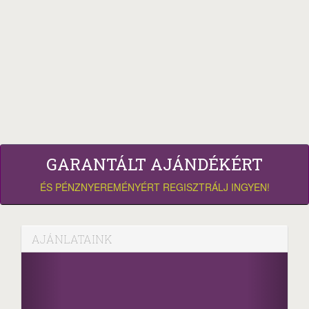
GARANTÁLT AJÁNDÉKÉRT
ÉS PÉNZNYEREMÉNYÉRT REGISZTRÁLJ INGYEN!
AJÁNLATAINK