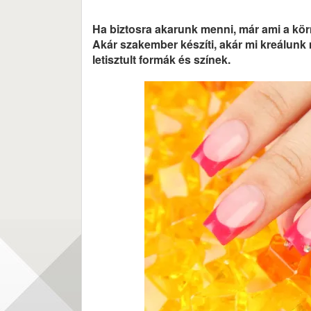
Ha biztosra akarunk menni, már ami a körm
Akár szakember készíti, akár mi kreálu
letisztult formák és színek.