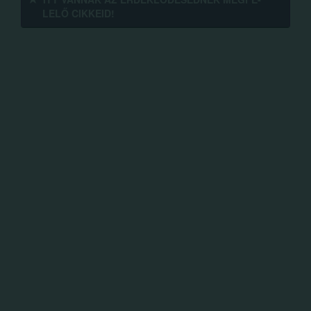
LELŐ CIKKEID!