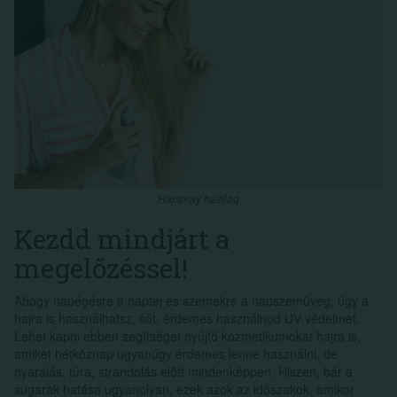
Hajspray házilag
Kezdd mindjárt a
megelőzéssel!
Ahogy napégésre a naptej és szemekre a napszemüveg, úgy a
hajra is használhatsz, sőt, érdemes használnod UV-védelmet.
Lehet kapni ebben segítséget nyújtó kozmetikumokat hajra is,
amiket hétköznap ugyanúgy érdemes lenne használni, de
nyaralás, túra, strandolás előtt mindenképpen. Hiszen, bár a
sugarak hatása ugyanolyan, ezek azok az időszakok, amikor