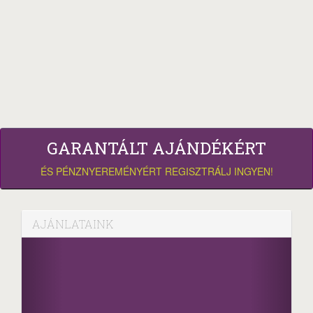
GARANTÁLT AJÁNDÉKÉRT
ÉS PÉNZNYEREMÉNYÉRT REGISZTRÁLJ INGYEN!
AJÁNLATAINK