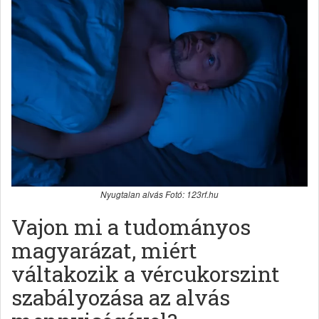
Nyugtalan alvás Fotó: 123rf.hu
Vajon mi a tudományos
magyarázat, miért
váltakozik a vércukorszint
szabályozása az alvás