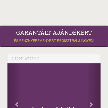
GARANTÁLT AJÁNDÉKÉRT
ÉS PÉNZNYEREMÉNYÉRT REGISZTRÁLJ INGYEN!
AJÁNLATAINK