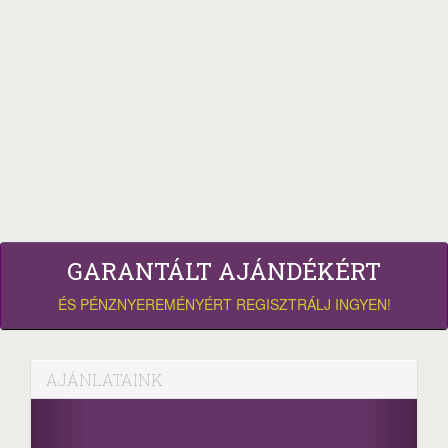
GARANTÁLT AJÁNDÉKÉRT
ÉS PÉNZNYEREMÉNYÉRT REGISZTRÁLJ INGYEN!
AJÁNLATAINK