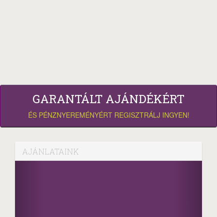
GARANTÁLT AJÁNDÉKÉRT
ÉS PÉNZNYEREMÉNYÉRT REGISZTRÁLJ INGYEN!
AJÁNLATAINK