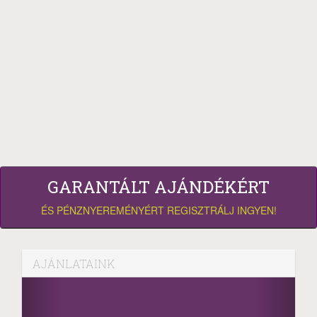
GARANTÁLT AJÁNDÉKÉRT
ÉS PÉNZNYEREMÉNYÉRT REGISZTRÁLJ INGYEN!
AJÁNLATAINK