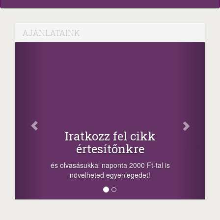
AJÁNLATAINK
Iratkozz fel cikk
értesítőnkre
és olvasásukkal naponta 2000 Ft-tal is
növelheted egyenlegedet!