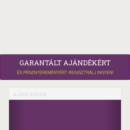
GARANTÁLT AJÁNDÉKÉRT
ÉS PÉNZNYEREMÉNYÉRT REGISZTRÁLJ INGYEN!
AJÁNLATAINK