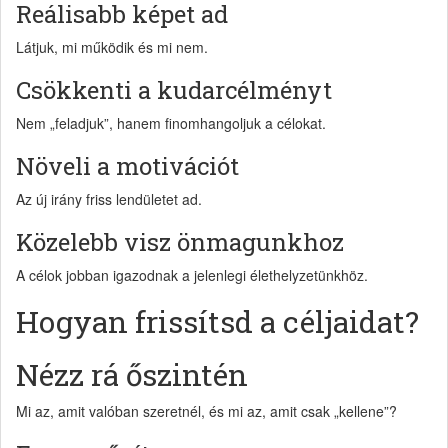
Reálisabb képet ad
Látjuk, mi működik és mi nem.
Csökkenti a kudarcélményt
Nem „feladjuk”, hanem finomhangoljuk a célokat.
Növeli a motivációt
Az új irány friss lendületet ad.
Közelebb visz önmagunkhoz
A célok jobban igazodnak a jelenlegi élethelyzetünkhöz.
Hogyan frissítsd a céljaidat?
Nézz rá őszintén
Mi az, amit valóban szeretnél, és mi az, amit csak „kellene”?