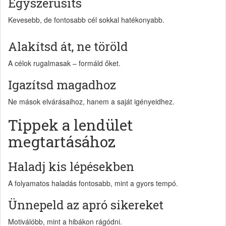
Egyszerűsíts
Kevesebb, de fontosabb cél sokkal hatékonyabb.
Alakítsd át, ne töröld
A célok rugalmasak – formáld őket.
Igazítsd magadhoz
Ne mások elvárásaihoz, hanem a saját igényeidhez.
Tippek a lendület
megtartásához
Haladj kis lépésekben
A folyamatos haladás fontosabb, mint a gyors tempó.
Ünnepeld az apró sikereket
Motiválóbb, mint a hibákon rágódni.