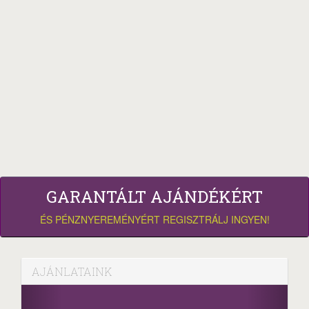
GARANTÁLT AJÁNDÉKÉRT
ÉS PÉNZNYEREMÉNYÉRT REGISZTRÁLJ INGYEN!
AJÁNLATAINK