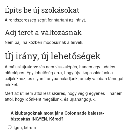
Építs be új szokásokat
A rendszeresség segít fenntartani az irányt.
Adj teret a változásnak
Nem baj, ha közben módosulnak a tervek.
Új irány, új lehetőségek
A májusi újratervezés nem visszalépés, hanem egy tudatos
előrelépés. Egy lehetőség arra, hogy újra kapcsolódjunk a
céljainkhoz, és olyan irányba haladjunk, amely valóban támogat
minket.
Mert az út nem attól lesz sikeres, hogy végig egyenes – hanem
attól, hogy időnként megállunk, és újrahangoljuk.
A klubtagoknak most jár a Colonnade baleset-
biztosítás INGYEN. Kéred?
Igen, kérem