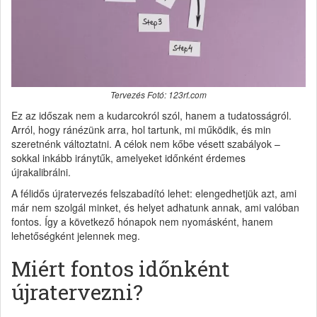
Tervezés Fotó: 123rf.com
Ez az időszak nem a kudarcokról szól, hanem a tudatosságról.
Arról, hogy ránézünk arra, hol tartunk, mi működik, és min
szeretnénk változtatni. A célok nem kőbe vésett szabályok –
sokkal inkább iránytűk, amelyeket időnként érdemes
újrakalibrálni.
A félidős újratervezés felszabadító lehet: elengedhetjük azt, ami
már nem szolgál minket, és helyet adhatunk annak, ami valóban
fontos. Így a következő hónapok nem nyomásként, hanem
lehetőségként jelennek meg.
Miért fontos időnként
újratervezni?