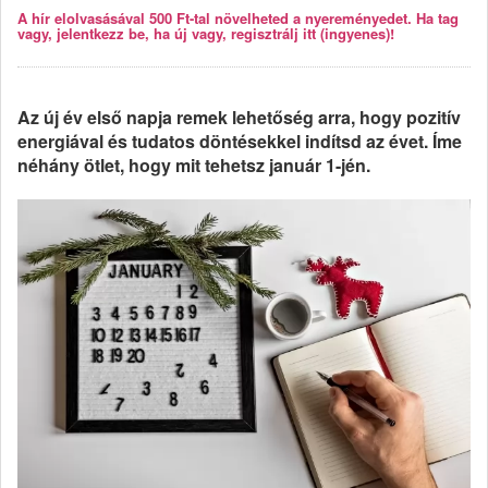
A hír elolvasásával 500 Ft-tal növelheted a nyereményedet. Ha tag
vagy, jelentkezz be, ha új vagy, regisztrálj itt (ingyenes)!
Az új év első napja remek lehetőség arra, hogy pozitív
energiával és tudatos döntésekkel indítsd az évet. Íme
néhány ötlet, hogy mit tehetsz január 1-jén.